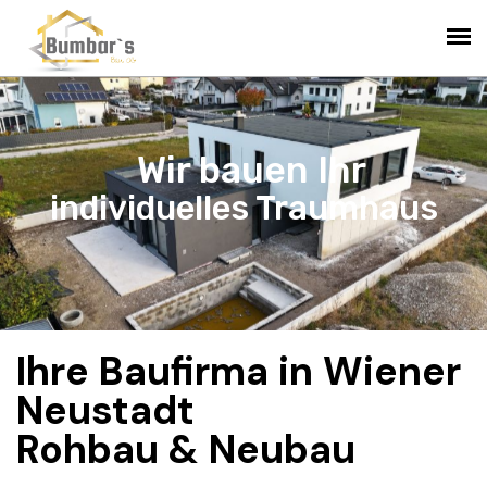
Wir bauen Ihr
individuelles Traumhaus
Ihre Baufirma in Wiener
Neustadt
Rohbau & Neubau