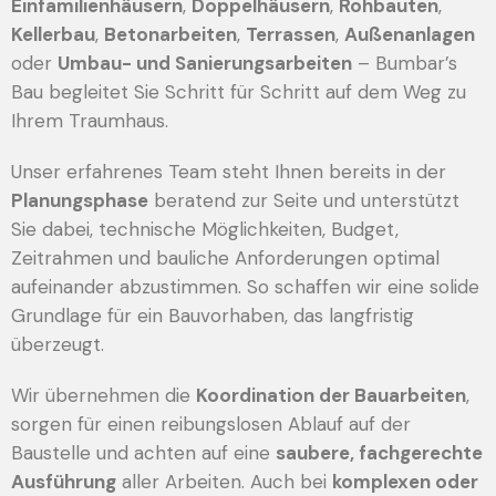
Einfamilienhäusern
,
Doppelhäusern
,
Rohbauten
,
Kellerbau
,
Betonarbeiten
,
Terrassen
,
Außenanlagen
oder
Umbau- und Sanierungsarbeiten
– Bumbar’s
Bau begleitet Sie Schritt für Schritt auf dem Weg zu
Ihrem Traumhaus.
Unser erfahrenes Team steht Ihnen bereits in der
Planungsphase
beratend zur Seite und unterstützt
Sie dabei, technische Möglichkeiten, Budget,
Zeitrahmen und bauliche Anforderungen optimal
aufeinander abzustimmen. So schaffen wir eine solide
Grundlage für ein Bauvorhaben, das langfristig
überzeugt.
Wir übernehmen die
Koordination der Bauarbeiten
,
sorgen für einen reibungslosen Ablauf auf der
Baustelle und achten auf eine
saubere, fachgerechte
Ausführung
aller Arbeiten. Auch bei
komplexen oder