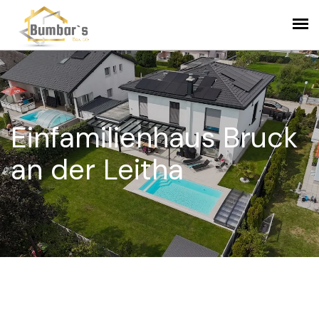
Einfamilienhaus Bruck
an der Leitha