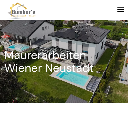
Maurerarbeiten
Wiener Neustadt